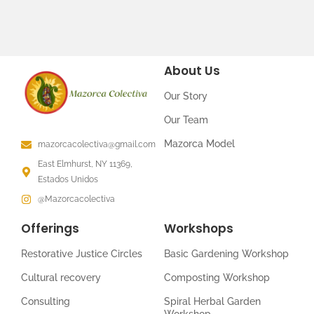
About Us
Our Story
Our Team
Mazorca Model
mazorcacolectiva@gmail.com
East Elmhurst, NY 11369,
Estados Unidos
@Mazorcacolectiva
Offerings
Workshops
Restorative Justice Circles
Basic Gardening Workshop
Cultural recovery
Composting Workshop
Consulting
Spiral Herbal Garden